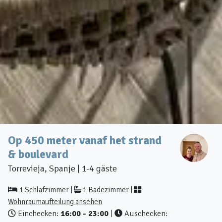
Op 450 meter vanaf het strand
& boulevard
Torrevieja, Spanje | 1-4 gäste
1 Schlafzimmer |
1 Badezimmer |
Wohnraumaufteilung ansehen
Einchecken:
16:00 - 23:00
|
Auschecken: