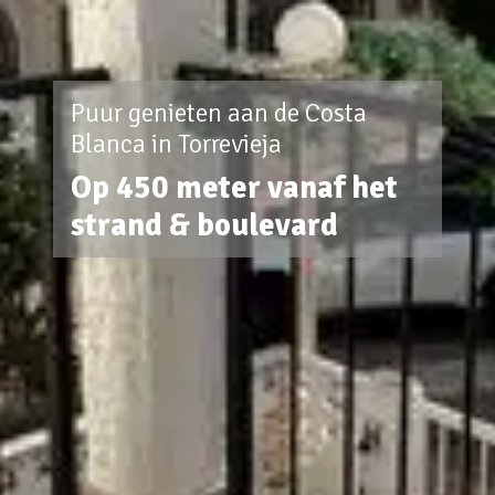
Puur genieten aan de Costa
Blanca in Torrevieja
Op 450 meter vanaf het
strand & boulevard